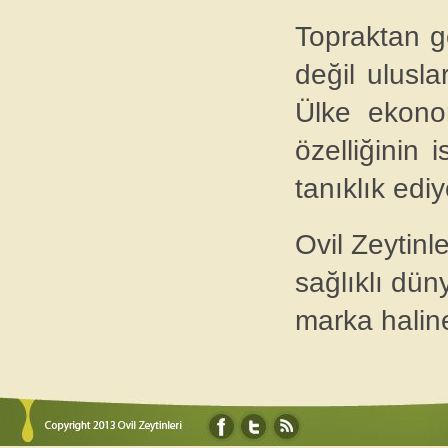
Topraktan g
değil ulusla
Ülke ekono
özelliğinin 
tanıklık edi
Ovil Zeytinle
sağlıklı dün
marka haline