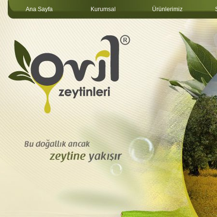
Ana Sayfa
Kurumsal
Ürünlerimiz